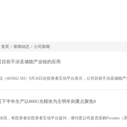
:
首页
>
新闻动态
>
公司新闻
司目前不涉及储能产业链的应用
3602.SH）9月26日在投资者互动平台表示，公司目前不涉及储能产
下半年生产以800G光模块为主明年则重点聚焦8
有投资者在投资者互动平台提问：请问贵公司是否采购Ficontec（