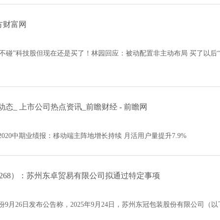
东方财富网
科技股但现在还是买了！林园回应：被动配置非主动布局 买了以后“愁到睡
动态_ 上市公司热点资讯_前瞻财经 - 前瞻网
中期业绩报：移动端主阵地增长持续 月活用户量提升7.9%
8268）：苏州东卓贸易有限公司拟通过特定事项
6日发布公告称，2025年9月24日，苏州东冠包装股份有限公司（以