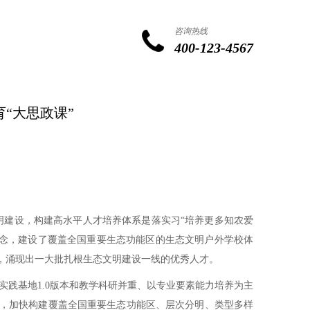
咨询热线
400-123-4567
“大思政课”
建设，构建高水平人才培养体系是落实习“培养更多知农爱
理念，建设了覆盖全国重要生态功能区的生态文明户外学校体
础，涌现出一大批扎根生态文明建设一线的优秀人才。
践基地1.0版本和教学科研并重、以专业要素能力培养为主
变，加快构建覆盖全国重要生态功能区、层次分明、类型多样