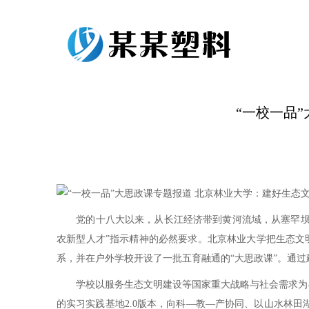
“一校一品
党的十八大以来，从长江经济带到黄河流域，从塞罕坝到
农新型人才”指示精神的必然要求。北京林业大学把生态文
系，并在户外学校开设了一批五育融通的“大思政课”。通
学校以服务生态文明建设等国家重大战略与社会需求为导向
的实习实践基地2.0版本，向科—教—产协同、以山水林