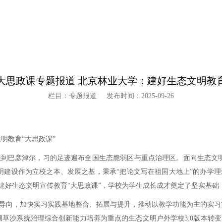
”大思政课专题报道 北京林业大学：建好生态文明教育
栏目：专题报道
发布时间：2025-09-26
巴彦淖尔，习的足迹遍布全国生态脆弱区与重点治理区。面向生态文明
明建设作为立校之本、发展之基，秉承“把论文写在祖国大地上”的办学
过建好生态文明宣传教育“大思政课”，学校为学生成长成才奠定了坚实基
，加快实习实践基地整合、拓展与提升，推动以教学功能为主的实习实
田湖草沙系统治理综合创新能力培养为重点的生态文明户外学校3.0版本转