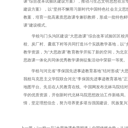
课”综合改革试验区建设方案》，推动习生态文明思想在京
建设方案》，以“坚持不懈用习新时代中国特色社会主义思
教案，培育一批高素质思政课专兼职教师，形成一批特色鲜
课”建设模式。
学校与门头沟区建设“大思政课”综合改革试验区区校共同
校、炭厂村、爨底下村等共同打造16个实践教学基地，以
教学资源，为“大思政课”教育教学开拓了新的空间，为北京
思政课一体化共同体优秀教学课例征集活动中荣获一等奖。
学校与河北省“李保国先进事迹教育基地”结对形成“大思政
我校马克思主义学院联合河北“李保国先进事迹教育基地”正
地图平台。先后在人民教育在线、中国网发布北林马院结对
学的优质资源，开创新时代北林马院思想政治工作新格局。
情，坚定理想信念，努力培养更多堪当强国建设、民族复兴