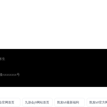
：张生
备xxxxxxxx号
会官网首页
九游会j9网站首页
凯发k8最新福利