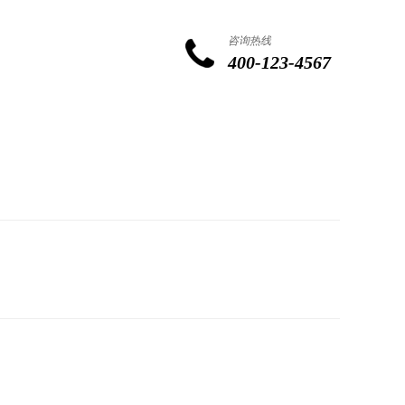
咨询热线
400-123-4567