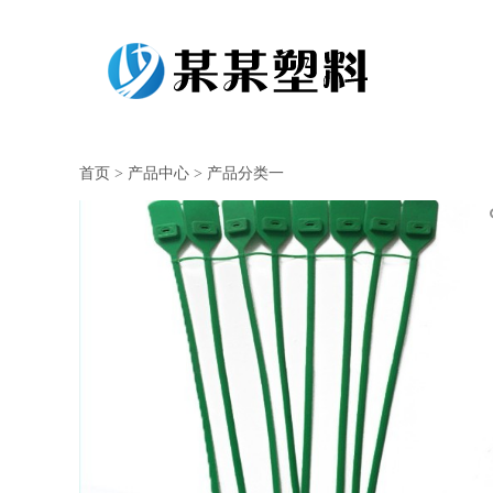
首页
>
产品中心
>
产品分类一