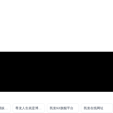
凯发k8官方网娱乐官方
尊龙人生就是博!官网app
凯发K8旗舰平台
凯发在线网址