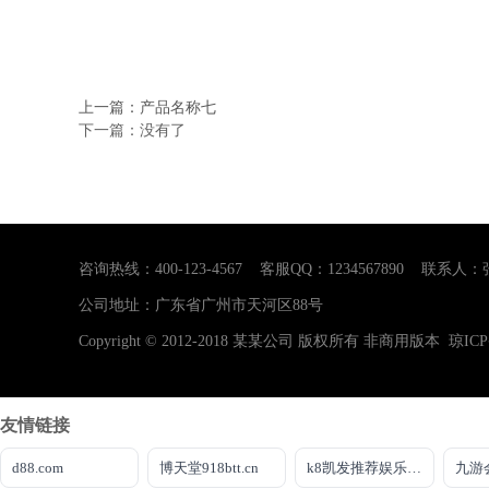
上一篇：产品名称七
下一篇：没有了
咨询热线：400-123-4567 客服QQ：1234567890 联系人
公司地址：广东省广州市天河区88号
Copyright © 2012-2018 某某公司 版权所有 非商用版本
琼ICP
友情链接
d88.com
博天堂918btt.cn
k8凯发推荐娱乐真人
九游